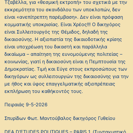
Τζαβέλλα, για «θεσμική εκτροπή» του σχετικά με την
εκκρεμότητα του σκανδάλου των υποκλοπών, δεν
είναι «ανεπίτρεπτη παρέμβαση». Δεν είναι πρόφαση
κομματικής υποκρισίας. Είναι Χρέος!!! Ο δικηγόρος
είναι Συλλειτουργός της Θέμιδος, δηλαδή της
δικαιοσύνης. Η αξιοπιστία της δικαιοδοτικής κρίσης
είναι υποχρέωση του δικαστή και παράλληλα
δικαίωμα – απαίτηση της ευνομούμενης πολιτείας –
κοινωνίας, γιατί η δικαιοσύνη είναι η Πεμπτουσία της
Δημοκρατίας. Τιμή και Εύγε στους εκπροσώπους των
δικηγόρων ως συλλειτουργών της δικαιοσύνης για την
με ήθος και ύφος επαγγελματικής αξιοπρέπειας
εκπλήρωση του καθήκοντός τους.
Πειραιάς 9-5-2026
Σπυρίδων Φωτ. Μαντούβαλος δικηγόρος Γυθείου
DEA D’ETUDES POLITIQUES – PARIS 1, (Συνταγματικό