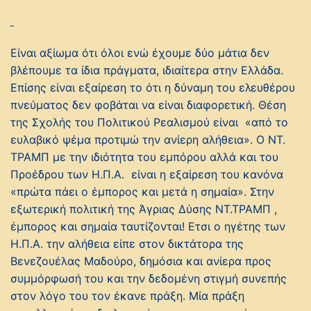
Είναι αξίωμα ότι όλοι ενώ έχουμε δύο μάτια δεν
βλέπουμε τα ίδια πράγματα, ιδιαίτερα στην Ελλάδα.
Επίσης είναι εξαίρεση το ότι η δύναμη του ελευθέρου
πνεύματος δεν φοβάται να είναι διαφορετική. Θέση
της Σχολής του Πολιτικού Ρεαλισμού είναι «από το
ευλαβικό ψέμα προτιμώ την ανίερη αλήθεια». Ο ΝΤ.
ΤΡΑΜΠ με την ιδιότητα του εμπόρου αλλά και του
Προέδρου των Η.Π.Α. είναι η εξαίρεση του κανόνα
«πρώτα πάει ο έμπορος και μετά η σημαία». Στην
εξωτερική πολιτική της Άγριας Δύσης ΝΤ.ΤΡΑΜΠ ,
έμπορος και σημαία ταυτίζονται! Ετσι ο ηγέτης των
Η.Π.Α. την αλήθεια είπε στον δικτάτορα της
Βενεζουέλας Μαδούρο, δημόσια και ανίερα προς
συμμόρφωσή του και την δεδομένη στιγμή συνεπής
στον λόγο του τον έκανε πράξη. Μία πράξη