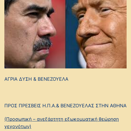
ΑΓΡΙΑ ΔΥΣΗ & ΒΕΝΕΖΟΥΕΛΑ
ΠΡΟΣ ΠΡΕΣΒΕΙΣ Η.Π.Α.& ΒΕΝΕΖΟΥΕΛΑΣ ΣΤΗΝ ΑΘΗΝΑ
(Προσωπική – ανεξάρτητη εξωκομματική θεώρηση
γεγονότων)