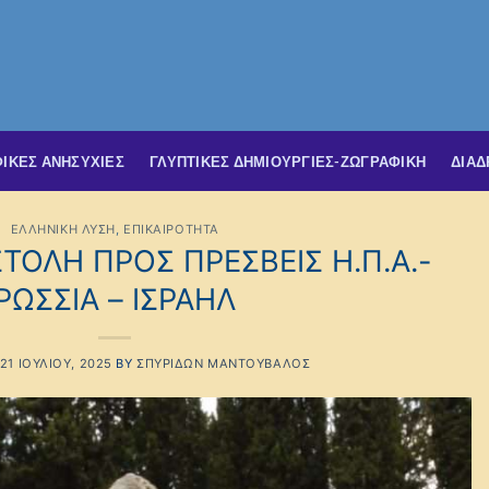
ΙΚΕΣ ΑΝΗΣΥΧΙΕΣ
ΓΛΥΠΤΙΚΕΣ ΔΗΜΙΟΥΡΓΙΕΣ-ΖΩΓΡΑΦΙΚΗ
ΔΙΑΔ
ΕΛΛΗΝΙΚΗ ΛΥΣΗ
,
ΕΠΙΚΑΙΡΟΤΗΤΑ
ΤΟΛΗ ΠΡΟΣ ΠΡΕΣΒΕΙΣ Η.Π.Α.-
ΡΩΣΣΙΑ – ΙΣΡΑΗΛ
21 ΙΟΥΛΊΟΥ, 2025
BY
ΣΠΥΡΊΔΩΝ ΜΑΝΤΟΎΒΑΛΟΣ