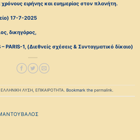
 χρόνους ειρήνης και ευημερίας στον πλανήτη.
είο) 17-7-2025
ς, δικηγόρος,
S
–
PARIS
-1, (Διεθνείς σχέσεις & Συνταγματικό δίκαιο)
n
ΕΛΛΗΝΙΚΗ ΛΥΣΗ
,
ΕΠΙΚΑΙΡΟΤΗΤΑ
. Bookmark the
permalink
.
 ΜΑΝΤΟΎΒΑΛΟΣ