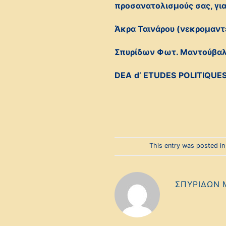
προσανατολισμούς σας, για
Άκρα Ταινάρου (νεκρομαντ
Σπυρίδων Φωτ. Μαντούβαλο
DEA
d
’
ETUDES
POLITIQUE
This entry was posted i
ΣΠΥΡΊΔΩΝ