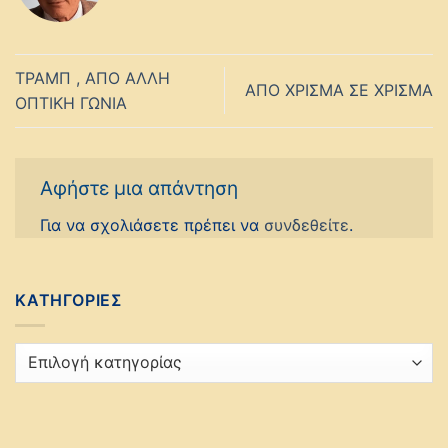
ΤΡΑΜΠ , ΑΠΟ ΑΛΛΗ
ΑΠΟ ΧΡΙΣΜΑ ΣΕ ΧΡΙΣΜΑ
ΟΠΤΙΚΗ ΓΩΝΙΑ
Αφήστε μια απάντηση
Για να σχολιάσετε πρέπει να
συνδεθείτε
.
KΑΤΗΓΟΡΊΕΣ
Kατηγορίες