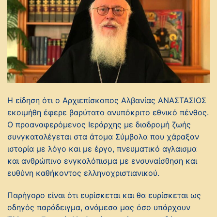
Η είδηση ότι ο Αρχιεπίσκοπος Αλβανίας ΑΝΑΣΤΑΣΙΟΣ
εκοιμήθη έφερε βαρύτατο ανυπόκριτο εθνικό πένθος.
Ο προαναφερόμενος Ιεράρχης με διαδρομή ζωής
συνγκαταλέγεται στα άτομα Σύμβολα που χάραξαν
ιστορία με λόγο και με έργο, πνευματικό αγλαισμα
και ανθρώπινο ενγκαλόπισμα με ενσυναίσθηση και
ευθύνη καθήκοντος ελληνοχριστιανικού.
Παρήγορο είναι ότι ευρίσκεται και θα ευρίσκεται ως
οδηγός παράδειγμα, ανάμεσα μας όσο υπάρχουν